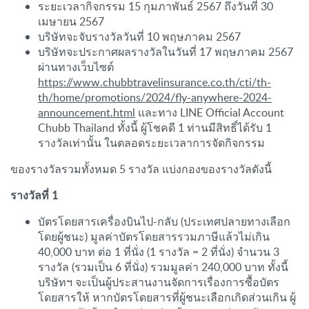
ระยะเวลากิจกรรม 15 กุมภาพันธ์ 2567 ถึงวันที่ 30
เมษายน 2567
บริษัทจะจับรางวัลวันที่
10 พฤษภาคม 2567
บริษัทจะประกาศผลรางวัลในวันที่
17 พฤษภาคม 2567
ผ่านทางเว็บไซต์
https://www.chubbtravelinsurance.co.th/cti/th-
th/home/promotions/2024/fly-anywhere-2024-
announcement.html
และทาง LINE Official Account
Chubb Thailand ทั้งนี้ ผู้โชคดี 1 ท่านมีสิทธิ์ได้รับ 1
รางวัลเท่านั้น ในตลอดระยะเวลาการจัดกิจกรรม
ของรางวัลรวมทั้งหมด 5 รางวัล แบ่งกองของรางวัลดังนี้
รางวัลที่ 1
บัตรโดยสารเครื่องบินไป-กลับ (ประเทศปลายทางเลือก
โดยผู้ชนะ) มูลค่าบัตรโดยสารรวมภาษีแล้วไม่เกิน
40,000 บาท ต่อ 1 ที่นั่ง (1 รางวัล = 2 ที่นั่ง) จำนวน 3
รางวัล (รวมเป็น 6 ที่นั่ง) รวมมูลค่า 240,000 บาท ทั้งนี้
บริษัทฯ จะเป็นผู้ประสานงานจัดการเรื่องการซื้อบัตร
โดยสารให้ หากบัตรโดยสารที่ผู้ชนะเลือกเกิดส่วนเกิน ผู้