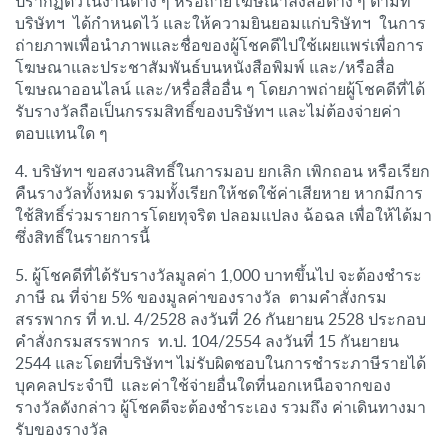
ปรากฏตัวในงานต่าง ๆ หรือถ่ายโฆษณาลงสื่อต่าง ๆ ตามที่
บริษัทฯ ได้กำหนดไว้ และให้ความยินยอมแก่บริษัทฯ ในการ
ถ่ายภาพเพื่อนำภาพและชื่อของผู้โชคดีไปใช้เผยแพร่เพื่อการ
โฆษณาและประชาสัมพันธ์บนหนังสือพิมพ์ และ/หรือสื่อ
โฆษณาออนไลน์ และ/หรื่อสื่ออื่น ๆ โดยภาพถ่ายผู้โชคดีที่ได้
รับรางวัลถือเป็นกรรมสิทธิ์ของบริษัทฯ และไม่ต้องจ่ายค่า
ตอบแทนใด ๆ
4. บริษัทฯ ขอสงวนสิทธิ์ในการมอบ ยกเลิก เพิกถอน หรือเรียก
คืนรางวัลทั้งหมด รวมทั้งเรียกให้ชดใช้ค่าเสียหาย หากมีการ
ใช้สิทธิ์ร่วมรายการโดยทุจริต ปลอมแปลง ฉ้อฉล เพื่อให้ได้มา
ซึ่งสิทธิ์ในรายการนี้
5. ผู้โชคดีที่ได้รับรางวัลมูลค่า 1,000 บาทขึ้นไป จะต้องชำระ
ภาษี ณ ที่จ่าย 5% ของมูลค่าของรางวัล ตามคำสั่งกรม
สรรพากร ที่ ท.ป. 4/2528 ลงวันที่ 26 กันยายน 2528 ประกอบ
คำสั่งกรมสรรพากร ท.ป. 104/2554 ลงวันที่ 15 กันยายน
2544 และโดยที่บริษัทฯ ไม่รับผิดชอบในการชำระภาษีรายได้
บุคคลประจำปี และค่าใช้จ่ายอื่นใดที่นอกเหนือจากของ
รางวัลดังกล่าว ผู้โชคดีจะต้องชำระเอง รวมถึง ค่าเดินทางมา
รับของรางวัล