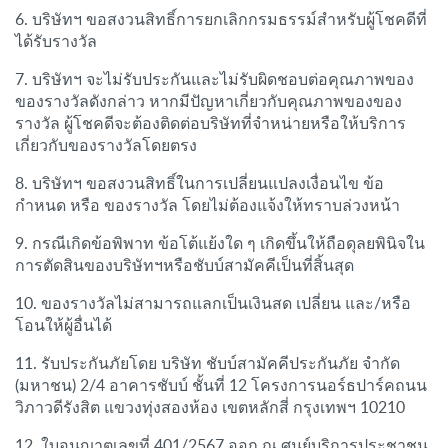
6. บริษัทฯ ขอสงวนสิทธิ์การยกเลิกกรมธรรม์สำหรับผู้โชคดีที่
ได้รับรางวัล
7. บริษัทฯ จะไม่รับประกันและไม่รับผิดชอบต่อคุณภาพของ
ของรางวัลดังกล่าว หากมีปัญหาเกี่ยวกับคุณภาพของของ
รางวัล ผู้โชคดีจะต้องติดต่อบริษัทที่จำหน่ายหรือให้บริการ
เกี่ยวกับของรางวัลโดยตรง
8. บริษัทฯ ขอสงวนสิทธิ์ในการเปลี่ยนแปลงเงื่อนไข ข้อ
กำหนด หรือ ของรางวัล โดยไม่ต้องแจ้งให้ทราบล่วงหน้า
9. กรณีเกิดข้อพิพาท ข้อโต้แย้งใด ๆ เกิดขึ้นให้ถือดุลยพินิจใน
การตัดสินของบริษัทฯหรือชับบ์สามัคคีเป็นที่สิ้นสุด
10. ของรางวัลไม่สามารถแลกเป็นเงินสด เปลี่ยน และ/หรือ
โอนให้ผู้อื่นได้
11. รับประกันภัยโดย บริษัท ชับบ์สามัคคีประกันภัย จำกัด
(มหาชน) 2/4 อาคารชับบ์ ชั้นที่ 12 โครงการนอร์ธปาร์คถนน
วิภาวดีรังสิต แขวงทุ่งสองห้อง เขตหลักสี่ กรุงเทพฯ 10210
12. ใบอนุญาตเลขที่ 401/2567 ออก ณ ศูนย์บริการประชาชน