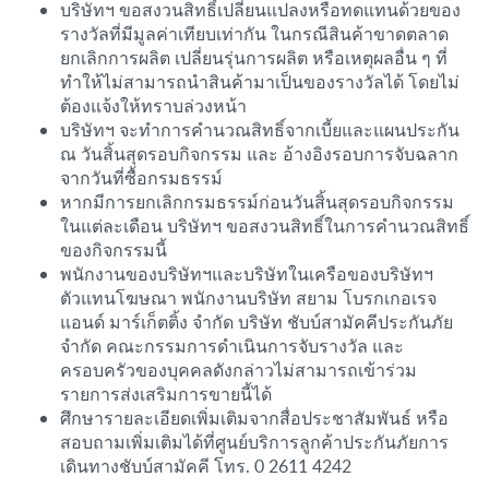
บริษัทฯ ขอสงวนสิทธิ์เปลี่ยนแปลงหรือทดแทนด้วยของ
รางวัลที่มีมูลค่าเทียบเท่ากัน ในกรณีสินค้าขาดตลาด
ยกเลิกการผลิต เปลี่ยนรุ่นการผลิต หรือเหตุผลอื่น ๆ ที่
ทำให้ไม่สามารถนำสินค้ามาเป็นของรางวัลได้ โดยไม่
ต้องแจ้งให้ทราบล่วงหน้า
บริษัทฯ จะทำการคำนวณสิทธิ์จากเบี้ยและแผนประกัน
ณ วันสิ้นสุดรอบกิจกรรม และ อ้างอิงรอบการจับฉลาก
จากวันที่ซื้อกรมธรรม์
หากมีการยกเลิกกรมธรรม์ก่อนวันสิ้นสุดรอบกิจกรรม
ในแต่ละเดือน บริษัทฯ ขอสงวนสิทธิ์ในการคำนวณสิทธิ์
ของกิจกรรมนี้
พนักงานของบริษัทฯและบริษัทในเครือของบริษัทฯ
ตัวแทนโฆษณา พนักงานบริษัท สยาม โบรกเกอเรจ
แอนด์ มาร์เก็ตติ้ง จำกัด บริษัท ชับบ์สามัคคีประกันภัย
จำกัด คณะกรรมการดำเนินการจับรางวัล และ
ครอบครัวของบุคคลดังกล่าวไม่สามารถเข้าร่วม
รายการส่งเสริมการขายนี้ได้
ศึกษารายละเอียดเพิ่มเติมจากสื่อประชาสัมพันธ์ หรือ
สอบถามเพิ่มเติมได้ที่ศูนย์บริการลูกค้าประกันภัยการ
เดินทางชับบ์สามัคคี โทร. 0 2611 4242