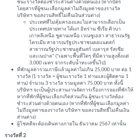
ชนะรางวัลต้องชำระส่วนต่างด้วยตนเอง (หากบัตร
โดยสารที่ผู้ชนะเลือกมูลค่าไม่ถึงมูลค่าของรางวัล
บริษัทฯ ขอสงวนสิทธิ์ไม่คืนเงินส่วนต่าง)
ประเทศที่ไม่คุ้มครองและไม่สามารถเลือกเป็น
ประเทศปลายทาง ได้แก่ อิหร่าน ซีเรีย คิวบา
เกาหลีเหนือ ซูดานเหนือ เวเนซูเอลา สาธารณรัฐ
ไครเมีย สาธารณรัฐประชาชนดอแนตสก์
สาธารณรัฐประชาชนลูฮันสก์ เบลารุส รัสเซีย
และเนปาล* (*เฉพาะพื้นที่ใดๆ ที่มีความสูงตั้งแต่
3,000 เมตร จากระดับน้ำทะเลขึ้นไป)
ที่พักมูลค่ารวมภาษีแล้วมูลค่าไม่เกิน 25,000 บาท ต่อ 1
รางวัล (1 รางวัล = ผู้ชนะรางวัล 1 ท่านและผู้ติดตาม 1
ท่าน) จำนวน 3 รางวัล รวมมูลค่า 75,000 บาท ทั้งนี้
บริษัทฯ จะเป็นผู้ประสานงานจัดการเรื่องการจองที่พักให้
หากที่พักที่ผู้ชนะเลือกเกิดส่วนเกิน ผู้ชนะรางวัลต้อง
ชำระส่วนต่างด้วยตนเอง (หากที่พักที่ผู้ชนะเลือกมูลค่า
ไม่ถึงมูลค่าของรางวัล บริษัทฯ ขอสงวนสิทธิ์ไม่คืนเงิน
ส่วนต่าง)
ผู้โชคดีจะต้องเดินทางภายใน ธันวาคม 2567 เท่านั้น
รางวัลที่ 2