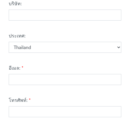
บริษัท:
(Select an option)
ประเทศ:
อีเมล:
โทรศัพท์: