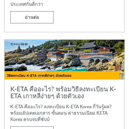
ประเทศกันดีกว่า
อ่านต่อ
K-ETA คืออะไร? พร้อมวิธีลงทะเบียน K-
ETA เกาหลีง่ายๆ ด้วยตัวเอง
K-ETA คืออะไร? ลงทะเบียน K-ETA Korea กี่วันรู้ผล?
พร้อมอัปเดตเอกสาร ขั้นตอน ค่าธรรมเนียม KETA
Korea ครบจบที่ชับบ์