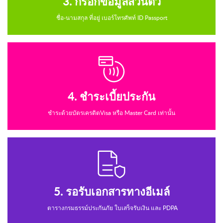
3. กรอกข้อมูลส่วนตัว
ชื่อ-นามสกุล ที่อยู่ เบอร์โทรศัพท์ ID Passport
4. ชำระเบี้ยประกัน
ชำระด้วยบัตรเครดิตVisa หรือ Master Card เท่านั้น
5. รอรับเอกสารทางอีเมล์
ตารางกรมธรรม์ประกันภัย ใบเสร็จรับเงิน และ PDPA