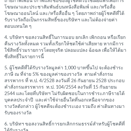
ถ่ายภาพเพื่อนำภาพและชื่อของผู้โชคดีไปใช้เผยแพร่เพื่อการ
โฆษณาและประชาสัมพันธ์บนหนังสือพิมพ์ และ/หรือสื่อ
โฆษณาออนไลน์ และ/หรื่อสื่ออื่น ๆ โดยภาพถ่ายผู้โชคดีที่ได้
รับรางวัลถือเป็นกรรมสิทธิ์ของบริษัทฯ และไม่ต้องจ่ายค่า
ตอบแทนใด ๆ
4. บริษัทฯ ขอสงวนสิทธิ์ในการมอบ ยกเลิก เพิกถอน หรือเรียก
คืนรางวัลทั้งหมด รวมทั้งเรียกให้ชดใช้ค่าเสียหาย หากมีการ
ใช้สิทธิ์ร่วมรายการโดยทุจริต ปลอมแปลง ฉ้อฉล เพื่อให้ได้มา
ซึ่งสิทธิ์ในรายการนี้
5. ผู้โชคดีที่ได้รับรางวัลมูลค่า 1,000 บาทขึ้นไป จะต้องชำระ
ภาษี ณ ที่จ่าย 5% ของมูลค่าของรางวัล ตามคำสั่งกรม
สรรพากร ที่ ท.ป. 4/2528 ลงวันที่ 26 กันยายน 2528 ประกอบ
คำสั่งกรมสรรพากร ท.ป. 104/2554 ลงวันที่ 15 กันยายน
2544 และโดยที่บริษัทฯ ไม่รับผิดชอบในการชำระภาษีรายได้
บุคคลประจำปี และค่าใช้จ่ายอื่นใดที่นอกเหนือจากของ
รางวัลดังกล่าว ผู้โชคดีจะต้องชำระเอง รวมถึง ค่าเดินทางมา
รับของรางวัล
6. บริษัทฯ ขอสงวนสิทธิ์การยกเลิกกรมธรรม์สำหรับผู้โชคดีที่
ได้รับรางวัล