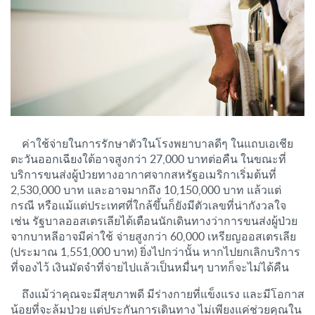
ค่าใช้จ่ายในการรักษาตัวในโรงพยาบาลดีๆ ในแถบเอเชีย
ตะวันออกเฉียงใต้อาจสูงกว่า 27,000 บาทต่อคืน ในขณะที่
บริการขนส่งผู้ป่วยทางอากาศจากสหรัฐอเมริกาเริ่มต้นที่
2,530,000 บาท และอาจมากถึง 10,150,000 บาท แล้วแต่
กรณี หรือแม้แต่ประเทศที่ใกล้ขึ้นก็ยังมีตัวเลขที่น่ากังวลใจ
เช่น รัฐบาลออสเตรเลียได้เตือนนักเดินทางว่าการขนส่งผู้ป่วย
จากบาหลีอาจมีค่าใช้ จ่ายสูงกว่า 60,000 เหรียญออสเตรเลีย
(ประมาณ 1,551,000 บาท) ยิ่งไปกว่านั้น หากไปยกเลิกบริการ
ที่จองไว้ เงินมัดจำที่จ่ายไปแล้วเป็นหมื่นๆ บาทก็จะไม่ได้คืน
ถึงแม้ว่าคุณจะมีสุขภาพดี มีร่างกายที่แข็งแรง และมีโอกาส
น้อยที่จะล้มป่วย แต่ประกันการเดินทาง ไม่เพียงแค่ช่วยคุณใน