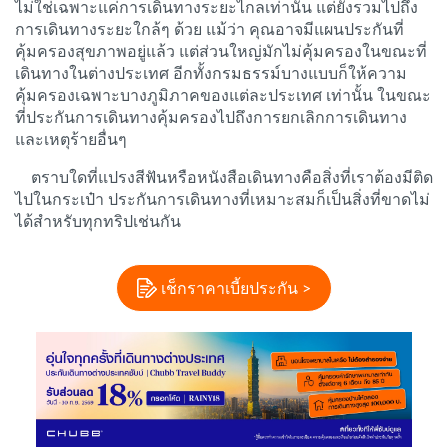
ไม่ใช่เฉพาะแค่การเดินทางระยะไกลเท่านั้น แต่ยังรวมไปถึง
การเดินทางระยะใกล้ๆ ด้วย แม้ว่า คุณอาจมีแผนประกันที่
คุ้มครองสุขภาพอยู่แล้ว แต่ส่วนใหญ่มักไม่คุ้มครองในขณะที่
เดินทางในต่างประเทศ อีกทั้งกรมธรรม์บางแบบก็ให้ความ
คุ้มครองเฉพาะบางภูมิภาคของแต่ละประเทศ เท่านั้น ในขณะ
ที่ประกันการเดินทางคุ้มครองไปถึงการยกเลิกการเดินทาง
และเหตุร้ายอื่นๆ
ตราบใดที่แปรงสีฟันหรือหนังสือเดินทางคือสิ่งที่เราต้องมีติด
ไปในกระเป๋า ประกันการเดินทางที่เหมาะสมก็เป็นสิ่งที่ขาดไม่
ได้สำหรับทุกทริปเช่นกัน
เช็กราคาเบี้ยประกัน >