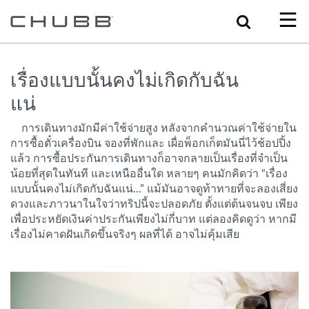
Search
เรื่องแบบนั้นคงไม่เกิดกับฉัน
แน่
การเดินทางมักมีค่าใช้จ่ายสูง หลังจากคำนวณค่าใช้จ่ายใน
การซื้อตั๋วเครื่องบิน จองที่พักและ เผื่อพ็อกเก็ตมันนี่ไว้ช้อปปิ้ง
แล้ว การซื้อประกันการเดินทางก็อาจกลายเป็นเรื่องที่จำเป็น
น้อยที่สุดในทันที และเหนืออื่นใด หลายๆ คนมักคิดว่า “เรื่อง
แบบนั้นคงไม่เกิดกับฉันแน่...” แม้มันอาจดูท้าทายที่จะลองเสี่ยง
ดวงและภาวนาในใจว่าทริปนี้จะปลอดภัย ตั้งแต่ต้นจนจบ เพียง
เพื่อประหยัดเงินค่าประกันเพียงไม่กี่บาท แต่ลองคิดดูว่า หากมี
เรื่องไม่คาดฝันเกิดขึ้นจริงๆ ผลที่ได้ อาจไม่คุ้มเสีย