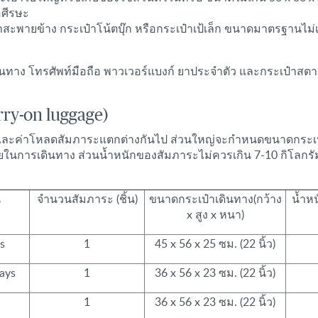
อศีรษะ
ป๋าสะพายข้าง กระเป๋าโน้ตบุ๊ก หรือกระเป๋าเป้เล็ก ขนาดมาตรฐานไม่เ
าง โทรศัพท์มือถือ พาวเวอร์แบงก์ ยาประจำตัว และกระเป๋าสตางค์ไ
rry-on luggage)
ละค่าโหลดสัมภาระแตกต่างกันไป ส่วนใหญ่จะกำหนดขนาดกระเป๋าขึ้น
ัยในการเดินทาง ส่วนน้ำหนักของสัมภาระไม่ควรเกิน 7-10 กิโลกร
น
จำนวนสัมภาระ (ชิ้น)
ขนาดกระเป๋าเดินทาง(กว้าง
น้ำหน
x สูง x หนา)
s
1
45 x 56 x 25 ซม. (22 นิ้ว)
ays
1
36 x 56 x 23 ซม. (22 นิ้ว)
1
36 x 56 x 23 ซม. (22 นิ้ว)