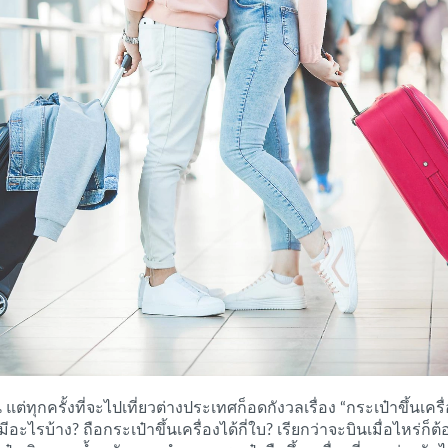
กครั้งที่จะไปเที่ยวต่างประเทศก็อดกังวลเรื่อง “กระเป๋าขึ้นเครื่อ
นมีอะไรบ้าง? ถือกระเป๋าขึ้นเครื่องได้กี่ใบ? เรียกว่าจะบินเมื่อไหร