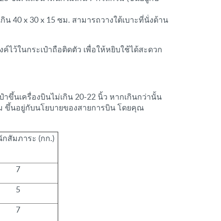
กิน 40 x 30 x 15 ซม. สามารถวางใต้เบาะที่นั่งด้าน
ว้ในกระเป๋าถือติดตัว เพื่อให้หยิบใช้ได้สะดวก
เครื่องบินไม่เกิน 20-22 นิ้ว หากเกินกว่านั้น
ัม ขึ้นอยู่กับนโยบายของสายการบิน โดยคุณ
ักสัมภาระ (กก.)
7
5
7