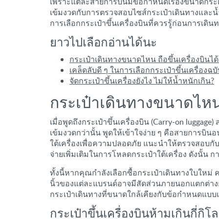
เพราะแต่ละสายการบินมีข้อกำหนดเรื่องขนาดกระเป๋
เข้มงวดกับการตรวจสอบไซส์กระเป๋าเดินทางและน้ำหนั
การเลือกกระเป๋าขึ้นเครื่องบินที่ควรรู้ก่อนการเด
ยาวไปเลือกอ่านได้นะ
กระเป๋าเดินทางขนาดไหน ถือขึ้นเครื่องบินได้
เคล็ดลับดี ๆ ในการเลือกกระเป๋าขึ้นเครื่องฉบ
จัดกระเป๋าขึ้นเครื่องยังไง ไม่ให้น้ำหนักเกิน?
กระเป๋าเดินทางขนาดไหน ถื
เมื่อพูดถึงกระเป๋าขึ้นเครื่องบิน (Carry-on lugga
เข้มงวดกว่านั้น พูดให้เข้าใจง่าย ๆ คือสายการบินอ
ใต้เครื่องเพื่อความปลอดภัย แนะนำให้ตรวจสอบกับส
จ่ายเพิ่มเติมในการโหลดกระเป๋าใต้เครื่อง ดังนั้น 
ทั้งนี้หากคุณกำลังเลือกซื้อกระเป๋าเดินทางใบใหม
นิ้วของแต่ละแบรนด์อาจมีสัดส่วนภายนอกแตกต่างก
กระเป๋าเดินทางที่ขนาดใกล้เคียงกับข้อกำหนดแบบเฉ
กระเป๋าขึ้นเครื่องบินห้ามเกินกี่กิโล