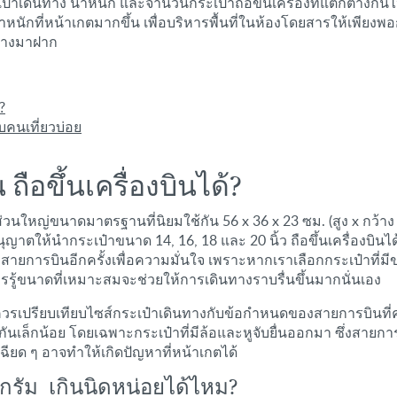
าเดินทาง น้ำหนัก และจำนวนกระเป๋าถือขึ้นเครื่องที่แตกต่างกัน
กที่หน้าเกตมากขึ้น เพื่อบริหารพื้นที่ในห้องโดยสารให้เพียงพอกั
ินทางมาฝาก
?
ับคนเที่ยวบ่อย
อขึ้นเครื่องบินได้?
ge) ส่วนใหญ่ขนาดมาตรฐานที่นิยมใช้กัน 56 x 36 x 23 ซม. (สูง x ก
นุญาตให้นำกระเป๋าขนาด 14, 16, 18 และ 20 นิ้ว ถือขึ้นเครื่องบิน
ายการบินอีกครั้งเพื่อความมั่นใจ เพราะหากเราเลือกกระเป๋าที่ม
การรู้ขนาดที่เหมาะสมจะช่วยให้การเดินทางราบรื่นขึ้นมากนั่นเอง
่ ควรเปรียบเทียบไซส์กระเป๋าเดินทางกับข้อกำหนดของสายการบินที่
ันเล็กน้อย โดยเฉพาะกระเป๋าที่มีล้อและหูจับยื่นออกมา ซึ่งสาย
ียด ๆ อาจทำให้เกิดปัญหาที่หน้าเกตได้
กรัม
เกินนิดหน่อยได้ไหม?