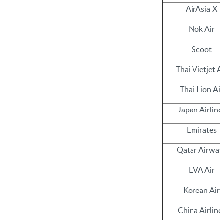
AirAsia X
Nok Air
Scoot
Thai Vietjet 
Thai Lion Ai
Japan Airlin
Emirates
Qatar Airwa
EVA Air
Korean Air
China Airlin