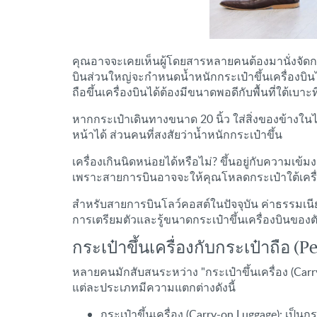
คุณอาจจะเคยเห็นผู้โดยสารหลายคนต้องมานั่งจัดกร
บินส่วนใหญ่จะกำหนดน้ำหนักกระเป๋าขึ้นเครื่องบินไ
ถือขึ้นเครื่องบินได้ต้องมีขนาดพอดีกับพื้นที่ใต้เบา
หากกระเป๋าเดินทางขนาด 20 นิ้ว ใส่สิ่งของข้างในไ
หน้าได้ ส่วนคนที่สงสัยว่าน้ำหนักกระเป๋าขึ้น
เครื่องเกินนิดหน่อยได้หรือไม่? ขึ้นอยู่กับความเ
เพราะสายการบินอาจจะให้คุณโหลดกระเป๋าใต้เครื่องแ
สำหรับสายการบินโลว์คอสต์ในปัจจุบัน ค่าธรรมเนีย
การเตรียมตัวและรู้ขนาดกระเป๋าขึ้นเครื่องบินของตัว
กระเป๋าขึ้นเครื่องกับกระเป๋าถือ (P
หลายคนมักสับสนระหว่าง "กระเป๋าขึ้นเครื่อง (Carry
แต่ละประเภทมีความแตกต่างดังนี้
กระเป๋าขึ้นเครื่อง (Carry-on Luggage): เป็นก