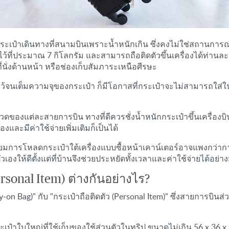
ะเป๋าเดินทางที่สนามบินเพราะน้ำหนักเกิน ซึ่งคงไม่ใช่สถานการ
ว้ที่ประมาณ 7 กิโลกรัม และสามารถถือติดตัวขึ้นเครื่องได้ท่านละ
ะที่นั่งด้านหน้า หรือช่องเก็บสัมภาระเหนือศีรษะ
ว้จนเต็มความจุของกระเป๋า ก็มีโอกาสที่กระเป๋าจะไม่สามารถใส่ในช
ข้มงวดของแต่ละสายการบิน ทางที่ดีควรชั่งน้ำหนักกระเป๋าขึ้นเครื่
ละมีค่าใช้จ่ายเพิ่มเติมก็เป็นได้
มการโหลดกระเป๋าใต้เครื่องแบบซื้อหน้าเคาน์เตอร์อาจแพงกว่าการซื
เองให้ดีตั้งแต่ที่บ้านจึงช่วยประหยัดทั้งเวลาและค่าใช้จ่ายได้อย่า
ersonal Item) ต่างกันอย่างไร?
-on Bag)" กับ "กระเป๋าถือติดตัว (Personal Item)" ซึ่งสายการบินส
ระเป๋าใบใหญ่ที่ใช้เก็บของใช้ส่วนตัวในทริป ขนาดไม่เกิน 56 x 36 x 2