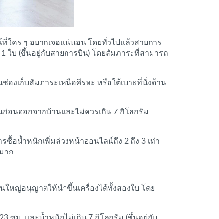
ณ์ที่ใคร ๆ อยากเจอแน่นอน โดยทั่วไปแล้วสายการ
 1 ใบ (ขึ้นอยู่กับสายการบิน) โดยสัมภาระที่สามารถ
่องเก็บสัมภาระเหนือศีรษะ หรือใต้เบาะที่นั่งด้าน
องบินก่อนออกจากบ้านและไม่ควรเกิน 7 กิโลกรัม
้อน้ำหนักเพิ่มล่วงหน้าออนไลน์ถึง 2 ถึง 3 เท่า
งมาก
่วนใหญ่อนุญาตให้นำขึ้นเครื่องได้ทั้งสองใบ โดย
3 ซม. และน้ำหนักไม่เกิน 7 กิโลกรัม (ขึ้นอยู่กับ