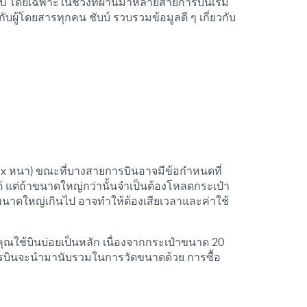
ไป โดยเฉพาะในช่วงที่ผ่านมาหลายสายการบินเริ่ม
บผู้โดยสารทุกคน ชับบ์ รวบรวมข้อมูลดี ๆ เกี่ยวกับ
ว้าง x หนา) ขณะที่บางสายการบินอาจมีข้อกำหนดที่
ได้ แต่ถ้าขนาดใหญ่กว่านั้นจำเป็นต้องโหลดกระเป๋า
ีขนาดใหญ่เกินไป อาจทำให้ต้องเสียเวลาและค่าใช้
คุณใช้บินบ่อยเป็นหลัก เนื่องจากกระเป๋าขนาด 20
การบินจะนำมานับรวมในการวัดขนาดด้วย การซื้อ