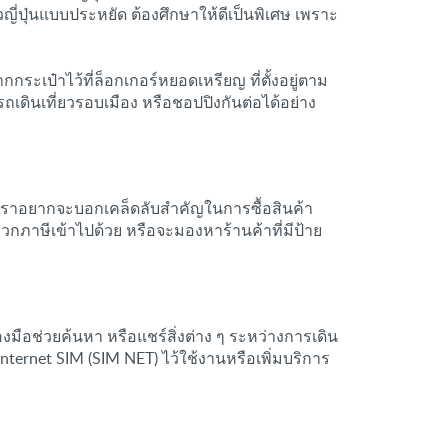
ปุ่นแบบประหยัด ต้องศึกษาให้ดีเป็นพิเศษ เพราะ
กระเป๋าไว้ที่ล็อกเกอร์หยอดเหรียญ ที่ตั้งอยู่ตาม
ดินเที่ยวรอบเมือง หรือชอปปิงกันต่อได้อย่าง
แต่เราอยากจะบอกเคล็ดลับสำคัญในการซื้อสินค้า
กภาษีเข้าไปด้วย หรือจะมองหาร้านค้าที่มีป้าย
ื่องมือช่วยค้นหา หรือแชร์สิ่งต่าง ๆ ระหว่างการเดิน
nternet SIM (SIM NET) ไว้ใช้งานหรือเพิ่มบริการ