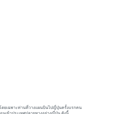
ม โดยเฉพาะท่านที่วางแผนบินไปญี่ปุ่นครั้งแรกคน
่อนเข้าประเทศปลายทางอย่างญี่ปุ่น ดังนี้