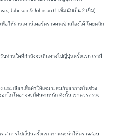
ax, Johnson & Johnson (1 เข็มนับเป็น 2 เข็ม)
่อให้ผ่านเคาน์เตอร์ตรวจคนเข้าเมืองได้ โดยคลิก
รับท่านใดที่กำลังจะเดินทางไปญี่ปุ่นครั้งแรก เรามี
าง และเลือกเสื้อผ้าให้เหมาะสมกับอากาศในช่วง
ต่ฮอกไกโดอาจจะมีฝนตกหนัก ดังนั้น เราควรตรวจ
ระเทศ การไปญี่ปุ่นครั้งแรกเราแนะนำให้ตรวจสอบ