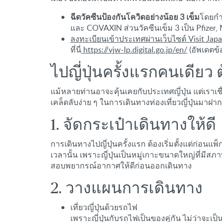
ฉีดวัคซีนป้องกันโควิดอย่างน้อย 3 เข็ม
โดยกำห
และ COVAXIN ส่วนวัคซีนเข็ม 3 เป็น Pfizer,
ลงทะเบียนเข้าประเทศผ่านเว็บไซต์ Visit Ja
ที่นี่
https://vjw-lp.digital.go.jp/en/
(อัพเดตข
ไปญี่ปุ่นครั้งแรกคนเดียว 
แม้หลายท่านอาจะคุ้นเคยกับประเทศญี่ปุ่น แต่เราเชื่
เคล็ดลับง่าย ๆ ในการเดินทางท่องเที่ยวญี่ปุ่นมาฝาก
1. จัดกระเป๋าเดินทางให้ดี
การเดินทางไปญี่ปุ่นครั้งแรก ต้องเริ่มตั้งแต่ก่
เวลานั้น เพราะญี่ปุ่นเป็นหมู่เกาะขนาดใหญ่ที่ม
สอบพยากรณ์อากาศให้ดีก่อนออกเดินทาง
2. วางแผนการเดินทาง
เที่ยวญี่ปุ่นด้วยรถไฟ
เพราะญี่ปุ่นกับรถไฟเป็นของคู่กัน ไม่ว่าจ