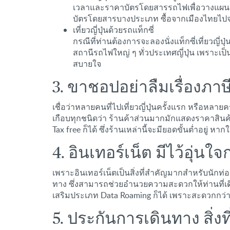
เวลาและราคาบัตรโดยสารรถไฟเพื่อวางแผนเดิ
บัตรโดยสารบางประเภท ซื้อจากเมืองไทยไป
เที่ยวญี่ปุ่นด้วยรถแท็กซี่
กรณีที่ท่านต้องการจะลองนั่งแท็กซี่เที่ยวญี
สถานีรถไฟใหญ่ ๆ ทั่วประเทศญี่ปุ่น เพราะเ
สบายใจ
3. ขาชอปอย่าลืมเรื่องภาษ
เชื่อว่าหลายคนที่ไปเที่ยวญี่ปุ่นครั้งแรก หรือห
เกือบทุกชนิดว่า ร้านค้าส่วนมากมักแสดงราคาสินค
Tax free ก็ได้ ซึ่งร้านเหล่านี้จะมียอดขั้นต่ำอยู่ 
4. อินเทอร์เน็ต มีไว้อุ่นใจ
เพราะอินเทอร์เน็ตเป็นสิ่งที่สำคัญมากสำหรับนักท่องเ
ทาง ซึ่งสามารถช่วยอำนวยความสะดวกให้ท่านที่เดินท
เสริมประเภท Data Roaming ก็ได้ เพราะสะดวกกว่า 
5. ประกันการเดินทาง สิ่งท