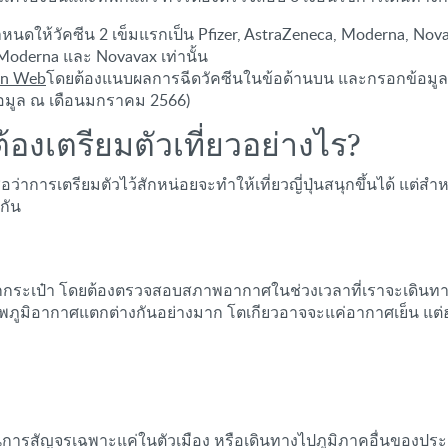
นดให้วัคซีน 2 เข็มแรกเป็น Pfizer, AstraZeneca, Moderna, Novav
 Moderna และ Novavax เท่านั้น
pan Web
โดยต้องแนบผลการฉีดวัคซีนในข้อด้านบน และกรอกข้อมูลเพื
้อมูล ณ เดือนมกราคม 2566)
ต้องเตรียมตัวเที่ยวอย่างไร?
อว่าการเตรียมตัวไว้สักหน่อยจะทำให้เที่ยวญี่ปุ่นสนุกขึ้นได้ แต่สำห
กัน
อนแพ็กกระเป๋า โดยต้องตรวจสอบสภาพอากาศในช่วงเวลาที่เราจะเดินท
ีสภาพภูมิอากาศแตกต่างกันอย่างมาก โตเกียวอาจจะแค่อากาศเย็น แ
ะเป็นการสัญจรเฉพาะแค่ในตัวเมือง หรือเดินทางไปภูมิภาคอื่นของป