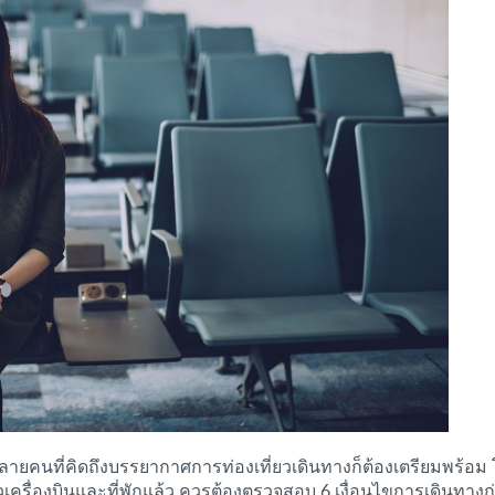
ง หลายคนที่คิดถึงบรรยากาศการท่องเที่ยวเดินทางก็ต้องเตรียมพร้อ
ั๋วเครื่องบินและที่พักแล้ว ควรต้องตรวจสอบ 6 เงื่อนไขการเดินทางก