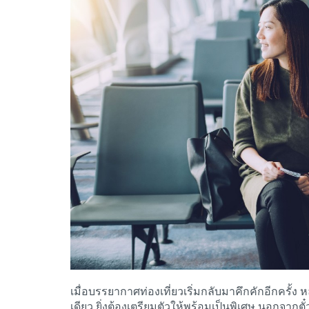
เมื่อบรรยากาศท่องเที่ยวเริ่มกลับมาคึกคักอีกครั้
เดียว ยิ่งต้องเตรียมตัวให้พร้อมเป็นพิเศษ นอกจากต