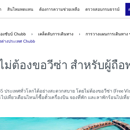
า
สินไหมทดแทน
ต้องการความช่วยเหลือ
ตรวจสอบกรมธรรม์
องชับบ์ Chubb
เคล็ดลับการเดินทาง
การวางแผนการเดินทาง 
ทางต่างประเทศ Chubb
่ไม่ต้องขอวีซ่า สำหรับผู้ถ
5 ประเทศทั่วโลกได้อย่างสะดวกสบาย โดยไม่ต้องขอวีซ่า (Free Vis
ไปเที่ยวเดือนไหนก็ซื้อตั๋วเครื่องบิน จองที่พัก และลาพักร้อนไปเที