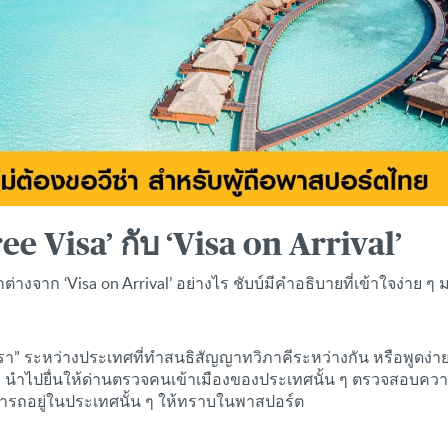
 Visa’ กับ ‘Visa on Arrival’
่างจาก ‘Visa on Arrival’ อย่างไร ชับบ์มีคำอธิบายที่เข้าใจง่าย ๆ
ระหว่างประเทศที่ทำสนธิสัญญาทวิภาคีระหว่างกัน หรือพูดง่าย ๆ ก็ค
นำไปยื่นให้ด่านตรวจคนเข้าเมืองของประเทศนั้น ๆ ตรวจสอบความถ
มารถอยู่ในประเทศนั้น ๆ ให้ทราบในพาสปอร์ต