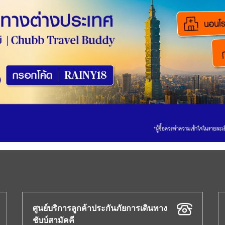
ศูนย์บริการลูกค้าประกันภัยการเดินทาง
ชับบ์สามัคคี