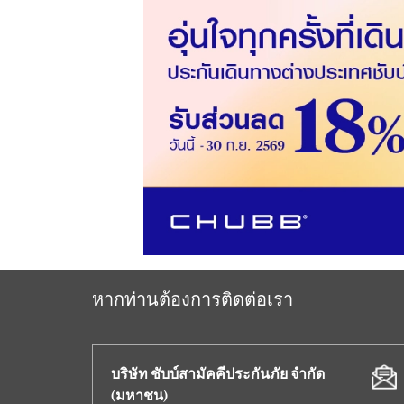
หากท่านต้องการติดต่อเรา
บริษัท ชับบ์สามัคคีประกันภัย จำกัด
(มหาชน)