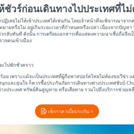
กให้ชัวร์ก่อนเดินทางไปประเทศที่ไม
กปฏิเสธไม่ให้เข้าประเทศได้เช่นกัน โดยเจ้าหน้าที่จะพิจารณาจากค
ยหรือไม่ อยู่เกินระยะเวลาที่กำหนดหรือเปล่า เนื่องจากปัญหา ‘ผ
วกลับทันที ดังนั้น การเตรียมเอกสารเพื่อแสดงความน่าเชื่อถือจึง
ตรวจคนเข้าเมือง
่จะไปพักชั่วคราว
ร้อย เพราะแม้จะเป็นประเทศที่ผู้ถือพาสปอร์ตไทยไม่ต้องขอวีซ่า แต
นุกและอุ่นใจ ก็ควรซื้อประกันภัยการเดินทางต่างประเทศชับบ์ Chubb
ในต่างประเทศ ทรัพย์สินสูญหาย หรือเสียหาย รวมไปถึงบริการช่วยเห
เช็กราคาเบี้ยประกัน >