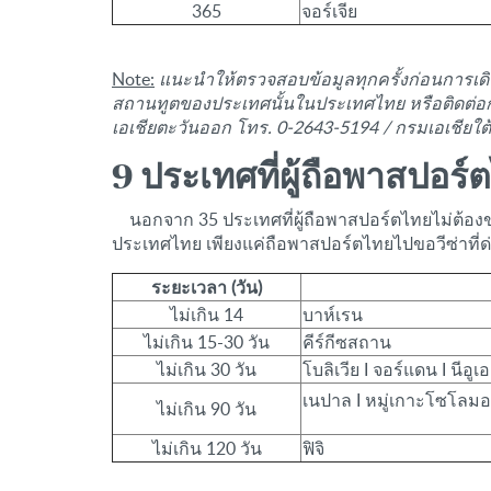
365
จอร์เจีย
Note:
แนะนำให้ตรวจสอบข้อมูลทุกครั้งก่อนการเด
สถานทูตของประเทศนั้นในประเทศไทย หรือติดต่อก
เอเชียตะวันออก โทร. 0-2643-5194 / กรมเอเชียใ
9 ประเทศที่ผู้ถือพาสปอร
นอกจาก 35 ประเทศที่ผู้ถือพาสปอร์ตไทยไม่ต้องขอว
ประเทศไทย เพียงแค่ถือพาสปอร์ตไทยไปขอวีซ่าที่ด
ระยะเวลา (วัน)
ไม่เกิน 14
บาห์เรน
ไม่เกิน 15-30 วัน
คีร์กีซสถาน
ไม่เกิน 30 วัน
โบลิเวีย I จอร์แดน I นีอู
เนปาล I หมู่เกาะโซโลม
ไม่เกิน 90 วัน
ไม่เกิน 120 วัน
ฟิจิ