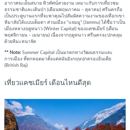
อากาศจะเย็นสบาย ทิวทัศน์สวยงาม เหมาะกับการเที่ยวชม
ธรรมชาติและเดินป่า (เดือนพฤษภาคม – ตุลาคม) ศรีนครถือ
เป็นประตูบานแรกที่จะพาคุณไปสัมผัสความงามของเทือกเขา
หิมาลัยได้แบบเต็มตา ส่วนเมือง “แจมมู” (Jammu) ได้ชื่อว่าเป็น
เมืองหลวงฤดูหนาว (Winter Capital) ของแคชเมียร์ (เดือน
พฤศจิกายน – เมษายน) เนื่องจากฤดูหนาว ศรีนครจะปกคลุม
ด้วยหิมะหนาจัด
** Note:
Summer Capital เป็นมรดกทางวัฒนธรรมและ
การเมือง ที่ตกทอดมาตั้งแต่สมัยอังกฤษปกครองอินเดีย
(British Raj)
เที่ยวแคชเมียร์ เดือนไหนดีสุด