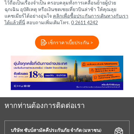
ไว้ถือเป็นเรื่องจำเป็น ครอบคลุมทั้งการเคลื่อนย้ายผู้ป่วย
ฉุกเฉิน อุบัติเหตุ หรือเงินชดเชยเที่ยวบินล่าช้า ให้คุณลุย
แคชเมียร์ได้อย่างอุ่นใจ
คลิกเพื่อซื้อประกันการเดินทางกับเรา
ได้แล้วที่นี่
สอบถามเพิ่มเติมโทร.
0 2611 4242
เช็กราคาเบี้ยประกัน >
หากท่านต้องการติดต่อเรา
บริษัท ชับบ์สามัคคีประกันภัย จำกัด (มหาชน)