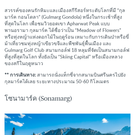
สวรรค์ของคนรักหิมะและเมืองสกีรีสอร์ทระดับโลกที่มี “กุล
มาร์ค กอนโดลา” (Gulmarg Gondola) หนึ่งในกระเช้าที่สูง
ที่สุดในโลก เพื่อชมวิวยอดเขา Apharwat Peak แบบ
พานอรามา กุลมาร์ค ได้ชื่อว่าเป็น “Meadow of Flowers”
หรือทุ่งหญ้าแห่งดอกไม้ในฤดูร้อน เหมาะกับการเดินป่าหรือขี่
ม้าเที่ยวชมทุ่งหญ้าเขียวขจีและพืชพันธุ์พื้นเมือง และ
Gulmarg Golf Club สนามกอล์ฟ 18 หลุมที่จัดเป็นสนามกอล์ฟ
ที่สูงที่สุดในโลก ทั้งยังเป็น “Skiing Capital” หรือเมืองหลวง
ของสกีในฤดูหนาว
** การเดินทาง:
สามารถนั่งแท็กซี่จากสนามบินศรีนครไปยัง
กุลมาร์คได้เลย ระยะทางประมาณ 50-60 กิโลเมตร
โซนามาร์ค (Sonamarg)