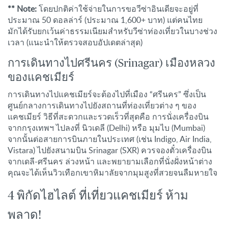
** Note:
โดยปกติค่าใช้จ่ายในการขอวีซ่าอินเดียจะอยู่ที่
ประมาณ 50 ดอลล่าร์ (ประมาณ 1,600+ บาท) แต่คนไทย
มักได้รับยกเว้นค่าธรรมเนียมสำหรับวีซ่าท่องเที่ยวในบางช่วง
เวลา (แนะนำให้ตรวจสอบอัปเดตล่าสุด)
การเดินทางไปศรีนคร (Srinagar) เมืองหลวง
ของแคชเมียร์
การเดินทางไปแคชเมียร์จะต้องไปที่เมือง “ศรีนคร” ซึ่งเป็น
ศูนย์กลางการเดินทางไปยังสถานที่ท่องเที่ยวต่าง ๆ ของ
แคชเมียร์ วิธีที่สะดวกและรวดเร็วที่สุดคือ การนั่งเครื่องบิน
จากกรุงเทพฯ ไปลงที่ นิวเดลี (Delhi) หรือ มุมไบ (Mumbai)
จากนั้นต่อสายการบินภายในประเทศ (เช่น Indigo, Air India,
Vistara) ไปยังสนามบิน Srinagar (SXR) ควรจองตั๋วเครื่องบิน
จากเดลี-ศรีนคร ล่วงหน้า และพยายามเลือกที่นั่งฝั่งหน้าต่าง
คุณจะได้เห็นวิวเทือกเขาหิมาลัยจากมุมสูงที่สวยจนลืมหายใจ
4 พิกัดไฮไลต์ ที่เที่ยวแคชเมียร์ ห้าม
พลาด!