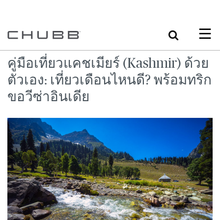
Search
คู่มือเที่ยวแคชเมียร์ (Kashmir) ด้วย
ตัวเอง: เที่ยวเดือนไหนดี? พร้อมทริก
ขอวีซ่าอินเดีย