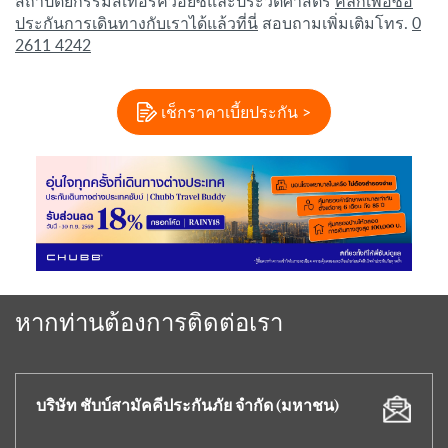
สถาปัตยกรรมสีเทอร์ควอยซ์และประวัติศาสตร์
คลิกเพื่อซื้อ
ประกันการเดินทางกับเราได้แล้วที่นี่
สอบถามเพิ่มเติมโทร.
0
2611 4242
เช็กราคาเบี้ยประกัน >
หากท่านต้องการติดต่อเรา
บริษัท ชับบ์สามัคคีประกันภัย จำกัด (มหาชน)