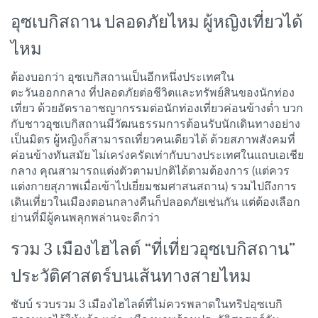
อุซเบกิสถาน ปลอดภัยไหม ผู้หญิงเที่ยวได้
ไหม
ต้องบอกว่า อุซเบกิสถานเป็นอีกหนึ่งประเทศใน
ตะวันออกกลาง ที่ปลอดภัยต่อชีวิตและทรัพย์สินของนักท่อง
เที่ยว ด้วยอัตราอาชญากรรมต่อนักท่องเที่ยวค่อนข้างต่ำ บวก
กับชาวอุซเบกิสถานมีวัฒนธรรมการต้อนรับนักเดินทางอย่าง
เป็นมิตร ผู้หญิงก็สามารถเที่ยวคนเดียวได้ ด้วยสภาพสังคมที่
ค่อนข้างทันสมัย ไม่เคร่งครัดเท่ากับบางประเทศในแถบเอเชีย
กลาง คุณสามารถแต่งตัวตามปกติได้ตามต้องการ (แต่ควร
แต่งกายสุภาพเมื่อเข้าไปเยี่ยมชมศาสนสถาน) รวมไปถึงการ
เดินเที่ยวในเมืองตอนกลางคืนก็ปลอดภัยเช่นกัน แต่ต้องเลือก
ย่านที่มีผู้คนพลุกพล่านจะดีกว่า
รวม 3 เมืองไฮไลต์ “ที่เที่ยวอุซเบกิสถาน”
ประวัติศาสตร์บนเส้นทางสายไหม
ชับบ์ รวบรวม 3 เมืองไฮไลต์ที่ไม่ควรพลาดในทริปอุซเบกิ