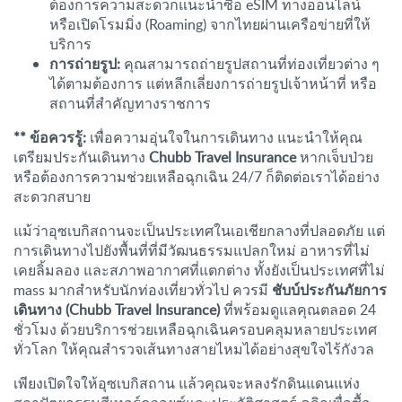
ต้องการความสะดวกแนะนำซื้อ eSIM ทางออนไลน์
หรือเปิดโรมมิ่ง (Roaming) จากไทยผ่านเครือข่ายที่ให้
บริการ
การถ่ายรูป:
คุณสามารถถ่ายรูปสถานที่ท่องเที่ยวต่าง ๆ
ได้ตามต้องการ แต่หลีกเลี่ยงการถ่ายรูปเจ้าหน้าที่ หรือ
สถานที่สำคัญทางราชการ
** ข้อควรรู้:
เพื่อความอุ่นใจในการเดินทาง แนะนำให้คุณ
เตรียมประกันเดินทาง
Chubb Travel Insurance
หากเจ็บป่วย
หรือต้องการความช่วยเหลือฉุกเฉิน 24/7 ก็ติดต่อเราได้อย่าง
สะดวกสบาย
แม้ว่าอุซเบกิสถานจะเป็นประเทศในเอเชียกลางที่ปลอดภัย แต่
การเดินทางไปยังพื้นที่ที่มีวัฒนธรรมแปลกใหม่ อาหารที่ไม่
เคยลิ้มลอง และสภาพอากาศที่แตกต่าง ทั้งยังเป็นประเทศที่ไม่
mass มากสำหรับนักท่องเที่ยวทั่วไป ควรมี
ชับบ์ประกันภัยการ
เดินทาง (Chubb Travel Insurance)
ที่พร้อมดูแลคุณตลอด 24
ชั่วโมง ด้วยบริการช่วยเหลือฉุกเฉินครอบคลุมหลายประเทศ
ทั่วโลก ให้คุณสำรวจเส้นทางสายไหมได้อย่างสุขใจไร้กังวล
เพียงเปิดใจให้อุซเบกิสถาน แล้วคุณจะหลงรักดินแดนแห่ง