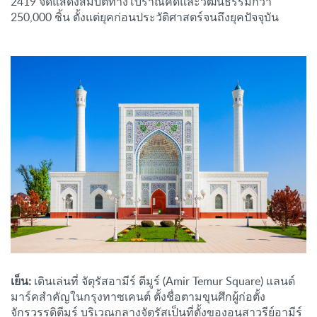
2419 จัดแสดงสมบัติทางโบราณคดีและวัฒนธรรมกว่า
250,000 ชิ้น ตั้งแต่ยุคก่อนประวัติศาสตร์จนถึงยุคปัจจุบัน
เย็น:
เดินเล่นที่ จัตุรัสอามีร์ ตีมูร์ (Amir Temur Square) แลนด์
มาร์คสำคัญในกรุงทาซเคนต์ ตั้งชื่อตามขุนศึกผู้ก่อตั้ง
จักรวรรดิตีมูร์ บริเวณกลางจัตุรัสเป็นที่ตั้งของอนุสาวรีย์อามีร์