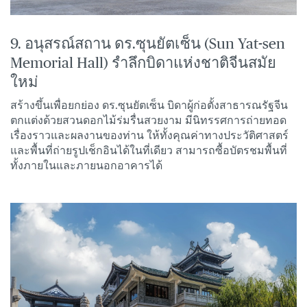
9. อนุสรณ์สถาน ดร.ซุนยัตเซ็น (Sun Yat-sen
Memorial Hall) รำลึกบิดาแห่งชาติจีนสมัย
ใหม่
สร้างขึ้นเพื่อยกย่อง ดร.ซุนยัตเซ็น บิดาผู้ก่อตั้งสาธารณรัฐจีน
ตกแต่งด้วยสวนดอกไม้ร่มรื่นสวยงาม มีนิทรรศการถ่ายทอด
เรื่องราวและผลงานของท่าน ให้ทั้งคุณค่าทางประวัติศาสตร์
และพื้นที่ถ่ายรูปเช็กอินได้ในที่เดียว สามารถซื้อบัตรชมพื้นที่
ทั้งภายในและภายนอกอาคารได้