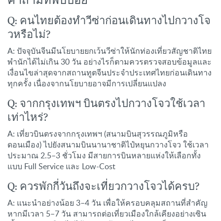
คำถามที่พบบ่อย
Q: คนไทยต้องทำวีซ่าก่อนเดินทางไปกวางโจ
วหรือไม่?
A: ปัจจุบันจีนมีนโยบายยกเว้นวีซ่าให้นักท่องเที่ยวสัญชาติไทย
พำนักได้ไม่เกิน 30 วัน อย่างไรก็ตามควรตรวจสอบข้อมูลและ
เงื่อนไขล่าสุดจากสถานทูตจีนประจำประเทศไทยก่อนเดินทาง
ทุกครั้ง เนื่องจากนโยบายอาจมีการเปลี่ยนแปลง
Q: จากกรุงเทพฯ บินตรงไปกวางโจวใช้เวลา
เท่าไหร่?
A: เที่ยวบินตรงจากกรุงเทพฯ (สนามบินสุวรรณภูมิหรือ
ดอนเมือง) ไปยังสนามบินนานาชาติไป๋หยุนกวางโจว ใช้เวลา
ประมาณ 2.5–3 ชั่วโมง มีสายการบินหลายแห่งให้เลือกทั้ง
แบบ Full Service และ Low-Cost
Q: ควรพักกี่วันถึงจะเที่ยวกวางโจวได้ครบ?
A: แนะนำอย่างน้อย 3–4 วัน เพื่อให้ครอบคลุมสถานที่สำคัญ
หากมีเวลา 5–7 วัน สามารถต่อเที่ยวเมืองใกล้เคียงอย่างเซิน