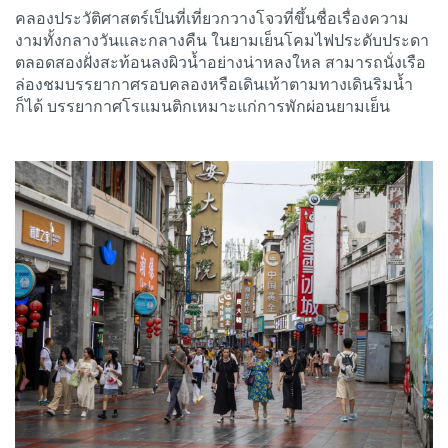
คลองประวัติศาสตร์เป็นที่เที่ยวกวางโจวที่ขึ้นชื่อเรื่องความ
งามทั้งกลางวันและกลางคืน ในยามเย็นโคมไฟประดับประดา
ตลอดสองฝั่งสะท้อนลงผิวน้ำอย่างน่าหลงใหล สามารถนั่งเรือ
ล่องชมบรรยากาศรอบคลองหรือเดินเท้าตามทางเดินริมน้ำ
ก็ได้ บรรยากาศโรแมนติกเหมาะแก่การพักผ่อนยามเย็น