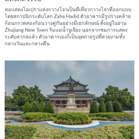
หอแสดงโอเปราแห่งกวางโจวเป็นที่เที่ยวกวางโจวที่ออกแบบ
โดยสถาปนิกระดับโลก Zaha Hadid ตัวอาคารมีรูปร่างคล้าย
ก้อนกรวดสองก้อนวางคู่กันอย่างมีเอกลักษณ์ ตั้งอยู่ในย่าน
Zhujiang New Town ริมแม่น้ำจูเจียง นอกจากชมการแสดง
ระดับสากลแล้ว ตัวอาคารเองก็เป็นจุดถ่ายรูปที่สวยงามทั้ง
กลางวันและกลางคืน