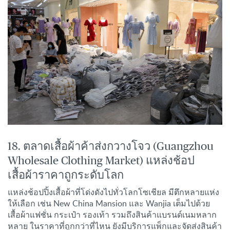
18. ตลาดเสื้อผ้าค้าส่งกวางโจว (Guangzhou
Wholesale Clothing Market) แหล่งช้อป
เสื้อผ้าราคาถูกระดับโลก
แหล่งช้อปปิ้งเสื้อผ้าที่โด่งดังไปทั่วโลกโซเชียล มีตึกหลายแห่ง
ให้เลือก เช่น New China Mansion และ Wanjia เต็มไปด้วย
เสื้อผ้าแฟชั่น กระเป๋า รองเท้า รวมถึงสินค้าแบรนด์เนมหลาก
หลาย ในราคาที่ถูกกว่าที่ไหน ยังมีบริการแพ็กและจัดส่งสินค้า