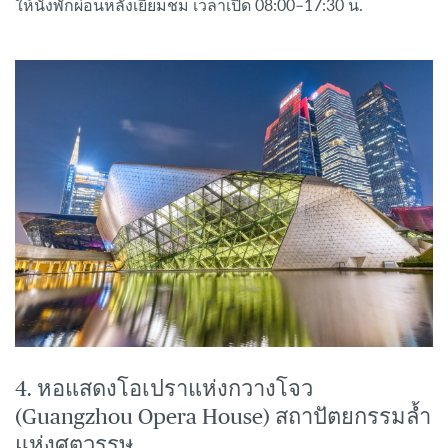
ให้นั่งพักผ่อนหลังเยี่ยมชม เวลาเปิด 08:00–17:30 น.
4. หอแสดงโอเปราแห่งกวางโจว
(Guangzhou Opera House) สถาปัตยกรรมล้ำ
แห่งศตวรรษ