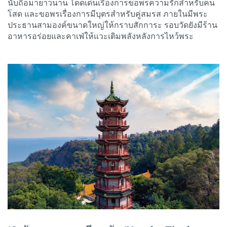
นับถือมายาวนาน โดดเด่นเรื่องการขอพรความรักสำหรับคน
โสด และขอพรเรื่องการมีบุตรสำหรับคู่สมรส ภายในมีพระ
ประธานสามองค์ขนาดใหญ่ให้กราบสักการะ รอบวัดยังมีร้าน
อาหารอร่อยและคาเฟ่ให้แวะเติมพลังหลังการไหว้พระ