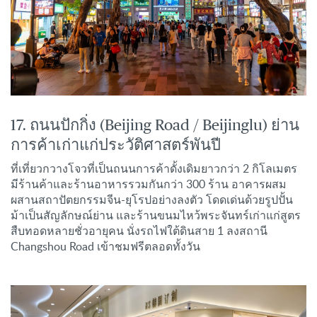
17. ถนนปักกิ่ง (Beijing Road / Beijinglu) ย่าน
การค้าเก่าแก่ประวัติศาสตร์พันปี
ที่เที่ยวกวางโจวที่เป็นถนนการค้าดั้งเดิมยาวกว่า 2 กิโลเมตร
มีร้านค้าและร้านอาหารรวมกันกว่า 300 ร้าน อาคารผสม
ผสานสถาปัตยกรรมจีน-ยุโรปอย่างลงตัว โดดเด่นด้วยรูปปั้น
ม้าเป็นสัญลักษณ์ย่าน และร้านขนมไหว้พระจันทร์เก่าแก่สูตร
สืบทอดหลายชั่วอายุคน นั่งรถไฟใต้ดินสาย 1 ลงสถานี
Changshou Road เข้าชมฟรีตลอดทั้งวัน