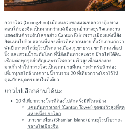
กวางโจว (Guangzhou) เมืองหลวงของมณฑลกวางตุ้ง ทาง
ตอนใต้ของจีน เป็นมากกว่าแค่เมืองศูนย์กลางธุรกิจและงาน
แสดงสินค้าระดับโลกอย่าง Canton Fair เพราะเมืองแห่งนี้ยัง
อัดแน่นไปด้วยสถานที่ท่องเที่ยวที่หลากหลาย ทั้งวัดเก่าแก่กว่า
พันปี เกาะสไตล์ยุโรปใจกลางเมือง ภูเขาธรรมชาติ ถนนช้อป
ปิ้ง และสวนน้ำระดับโลก ที่นี่ยังเดินทางสะดวก มีรถไฟใต้ดิน
เชื่อมต่อทุกจุดสำคัญและรถไฟความเร็วสูงเชื่อมฮ่องกง-
มาเก๊า ทำให้กวางโจวเป็นจุดหมายที่เหมาะสำหรับนักท่อง
เที่ยวทุกสไตล์ บทความนี้รวบรวม 20 ที่เที่ยวกวางโจวไว้ให้
คุณปักหมุดครบจบในที่เดียว
ยาวไปเลือกอ่านได้นะ
20 ที่เที่ยวกวางโจวที่ต้องไปสักครั้งมีที่ไหนบ้าง
แคนตันทาวเวอร์ (Canton Tower) จุดชมวิวสูงที่สุด
แห่งหนึ่งของโลก
เกาะซาเมี่ยน (Shamian Island) ย่านยุโรปโบราณ
กลางใจเมืองจีน