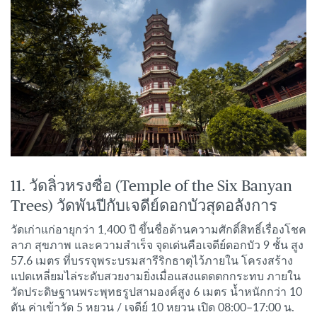
11. วัดลิ่วหรงซื่อ (Temple of the Six Banyan
Trees) วัดพันปีกับเจดีย์ดอกบัวสุดอลังการ
วัดเก่าแก่อายุกว่า 1,400 ปี ขึ้นชื่อด้านความศักดิ์สิทธิ์เรื่องโชค
ลาภ สุขภาพ และความสำเร็จ จุดเด่นคือเจดีย์ดอกบัว 9 ชั้น สูง
57.6 เมตร ที่บรรจุพระบรมสารีริกธาตุไว้ภายใน โครงสร้าง
แปดเหลี่ยมไล่ระดับสวยงามยิ่งเมื่อแสงแดดตกกระทบ ภายใน
วัดประดิษฐานพระพุทธรูปสามองค์สูง 6 เมตร น้ำหนักกว่า 10
ตัน ค่าเข้าวัด 5 หยวน / เจดีย์ 10 หยวน เปิด 08:00–17:00 น.