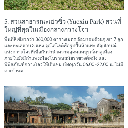
5. สวนสาธารณะเย่วซิ่ว (Yuexiu Park) สวนที่
ใหญ่ที่สุดในเมืองกลางกวางโจว
พื้นที่สีเขียวกว่า 860,000 ตารางเมตร ล้อมรอบด้วยภูเขา 7 ลูก
และทะเลสาบ 3 แห่ง จุดไฮไลต์คือรูปปั้นห้าแพะ สัญลักษณ์
แห่งกวางโจวที่เชื่อกันว่านำความอุดมสมบูรณ์มาสู่เมือง
ภายในยังมีกำแพงเมืองโบราณสมัยราชวงศ์หมิง และ
พิพิธภัณฑ์กวางโจวให้เดินชม เปิดทุกวัน 06:00–22:00 น. ไม่มี
ค่าเข้าชม