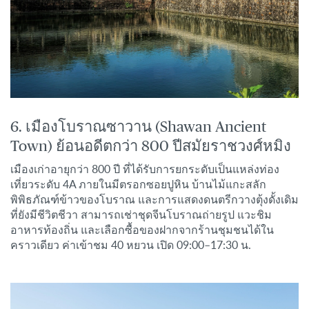
6. เมืองโบราณซาวาน (Shawan Ancient
Town) ย้อนอดีตกว่า 800 ปีสมัยราชวงศ์หมิง
เมืองเก่าอายุกว่า 800 ปี ที่ได้รับการยกระดับเป็นแหล่งท่อง
เที่ยวระดับ 4A ภายในมีตรอกซอยปูหิน บ้านไม้แกะสลัก
พิพิธภัณฑ์ข้าวของโบราณ และการแสดงดนตรีกวางตุ้งดั้งเดิม
ที่ยังมีชีวิตชีวา สามารถเช่าชุดจีนโบราณถ่ายรูป แวะชิม
อาหารท้องถิ่น และเลือกซื้อของฝากจากร้านชุมชนได้ใน
คราวเดียว ค่าเข้าชม 40 หยวน เปิด 09:00–17:30 น.