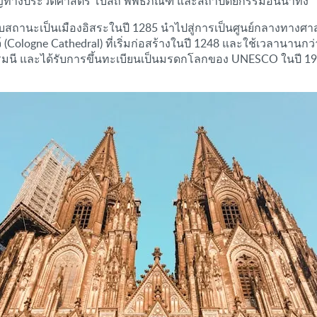
ัญทางประวัติศาสตร์ โบสถ์ พิพิธภัณฑ์ และสถาปัตยกรรมอันน่าทึ่ง
้รับสถานะเป็นเมืองอิสระในปี 1285 นำไปสู่การเป็นศูนย์กลางทา
logne Cathedral) ที่เริ่มก่อสร้างในปี 1248 และใช้เวลานานกว่า
ยอรมนี และได้รับการขึ้นทะเบียนเป็นมรดกโลกของ UNESCO ในปี 1