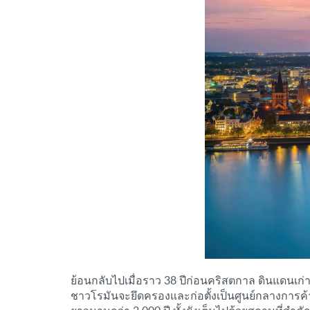
ย้อนกลับไปเมื่อราว 38 ปีก่อนคริสตกาล ดินแดนเก่าแ
ชาวโรมันจะยึดครองและก่อตั้งเป็นศูนย์กลางการค้า