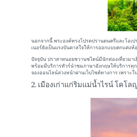
นอกจากนี้ พระองค์ทรงโปรดปรานดนตรีและโอเปราอย่า
เนอร์ยังเป็นแรงบันดาลใจให้การออกแบบตกแต่งห้อง
ปัจจุบัน ปราสาทนอยชวานชไตน์มีนักท่องเที่ยวมาเ
พร้อมมีบริการทัวร์นำชมภาษาอังกฤษให้บริการทุก 
จองออนไลน์ล่วงหน้าผ่านเว็บไซต์ทางการ เพราะในช่
2. เมืองเก่าแก่ริมแม่น้ำไรน์ โคโล