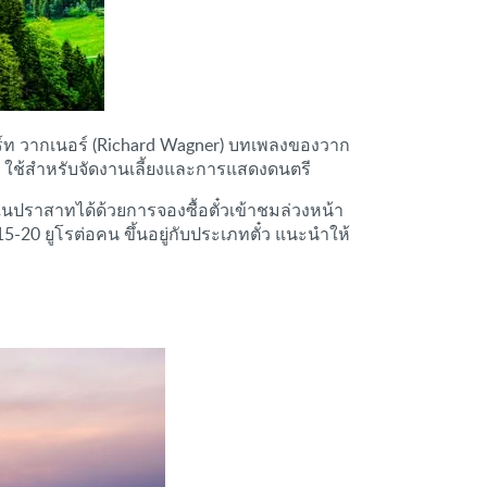
าร์ท วากเนอร์ (Richard Wagner) บทเพลงของวาก
ำ ใช้สำหรับจัดงานเลี้ยงและการแสดงดนตรี
นปราสาทได้ด้วยการจองซื้อตั๋วเข้าชมล่วงหน้า
20 ยูโรต่อคน ขึ้นอยู่กับประเภทตั๋ว แนะนำให้