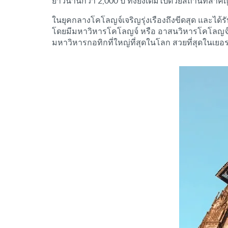
ยาวนานกว่า 2,000 ปี ทั้งยังเต็มไปด้วยสถานที่สำค
ในยุคกลางโคโลญจ์เจริญรุ่งเรืองถึงขีดสุด และได
โดยมีมหาวิหารโคโลญจ์ หรือ อาสนวิหารโคโลญจ์ (Co
มหาวิหารกอทิกที่ใหญ่ที่สุดในโลก สวยที่สุดในเ