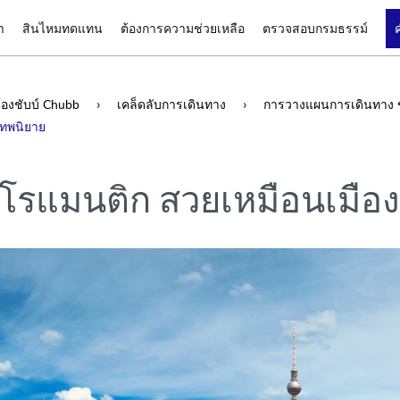
า
สินไหมทดแทน
ต้องการความช่วยเหลือ
ตรวจสอบกรมธรรม์
องชับบ์ Chubb
เคล็ดลับการเดินทาง
การวางแผนการเดินทาง 
เทพนิยาย
นสุดโรแมนติก สวยเหมือนเมื