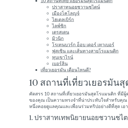
10 สถานที่เที่ยวเยอรมันสุดโรแมนติก
ปราสาทนอยชวานชไตน์
เมืองโคโลญจ์
ไฮเดลเบิร์ก
ไลพ์ซิก
เดรสเดน
มิวนิก
โรเทนบวร์ก อ็อบ เดอร์ เทาเบอร์
ฟุสเซิน และเส้นทางสายโรแมนติก
หุบเขาไรน์
เบอร์ลิน
เที่ยวเยอรมัน เดือนไหนดี?
10 สถานที่เที่ยวเยอรมัน
คัดสรร 10 สถานที่เที่ยวเยอรมันสุดโรแมนติก ที่มี
ของคุณ เป็นความทรงจำที่น่าประทับใจสำหรับคุ
หนึ่งคอยดูแลคุณและเพื่อนร่วมทริปอย่างดีที่สุด เอา
1. ปราสาทเทพนิยายนอยชวานชไตน์