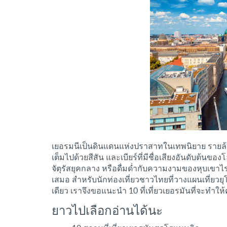
เยอรมนีเป็นดินแดนแห่งปราสาทในเทพนิยาย รายล้อมไปด
เต็มไปด้วยสีสัน และเบียร์ที่มีชื่อเสียงอันดับต้
จัตุรัสยุคกลาง หรือดื่มด่ำกับความงามของหุบเ
เสมอ สำหรับนักท่องเที่ยวชาวไทยที่วางแผนเที่ยว
เดียว เราจึงขอแนะนำ 10 ที่เที่ยวเยอรมันที่จะทำให
ยาวไปเลือกอ่านได้นะ