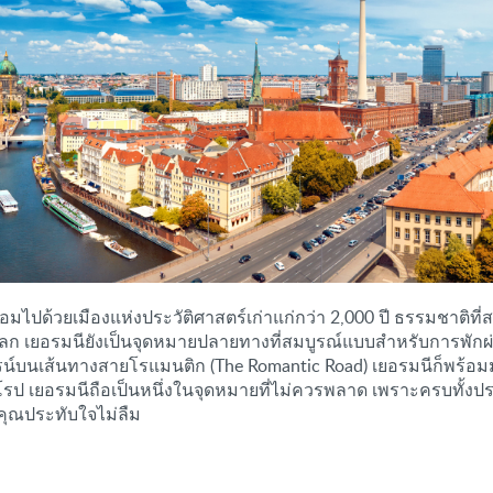
้วยเมืองแห่งประวัติศาสตร์เก่าแก่กว่า 2,000 ปี ธรรมชาติที่สวยงา
นของโลก เยอรมนียังเป็นจุดหมายปลายทางที่สมบูรณ์แบบสำหรับการพัก
ขาไรน์บนเส้นทางสายโรแมนติก (The Romantic Road) เยอรมนีก็พ
ยุโรป เยอรมนีถือเป็นหนึ่งในจุดหมายที่ไม่ควรพลาด เพราะครบทั
้คุณประทับใจไม่ลืม