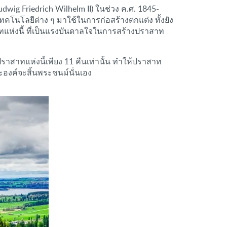
wig Friedrich Wilhelm II) ในช่วง ค.ศ. 1845-
ทคโนโลยีต่าง ๆ มาใช้ในการก่อสร้างตกแต่ง ทั้งยัง
แห่งนี้ ที่เป็นแรงบันดาลใจในการสร้างปราสาท
าสาทแห่งนี้เพียง 11 คืนเท่านั้น ทำให้ปราสาท
พระองค์จะสิ้นพระชนม์นั่นเอง