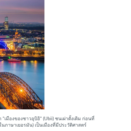
ืองของชาวอุบิอิ" (Ubii) ชนเผ่าดั้งเดิม ก่อนที่
ภาษาเยอรมัน) เป็นเมืองที่มีประวัติศาสตร์