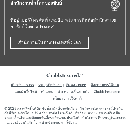
สำนักงานทั่วโลกของชับบ์
ที่อยู่ เบอร์โทรศัพท์ และอีเมลในการติดต่อสำนักงานข
องชับบ์ในต่างประเทศ
สำนักงานในต่างประเทศทั่วโลก
Chubb.Insured.™
เกี่ยวกับ Chubb
ร่วมธุรกิจกับเรา
ติดต่อ Chubb
ข้อตกลงการใช้งาน
แผนผังเว็บไซต์
คำแถลงว่าด้วยความเป็นส่วนตัว
Chubb Insurance
นโยบายการใช้คุกกี้
©
2026
สงวนสิทธิ์ บริษัท ชับบ์สามัคคีประกันภัย จำกัด (มหาชน) กรมธรรม์ประกัน
ภัยนี้รับประกันโดย บริษัท ชับบ์สามัคคีประกันภัย จำกัด (มหาชน) รายละเอียดข้อ
ตกลง เงื่อนไข และข้อยกเว้นที่ครบถ้วนของประกันภัยเป็นไปตามที่ปรากฏในเอกสาร
กรมธรรม์ประกันภัย โปรดอ่านข้อตกลงการใช้งาน