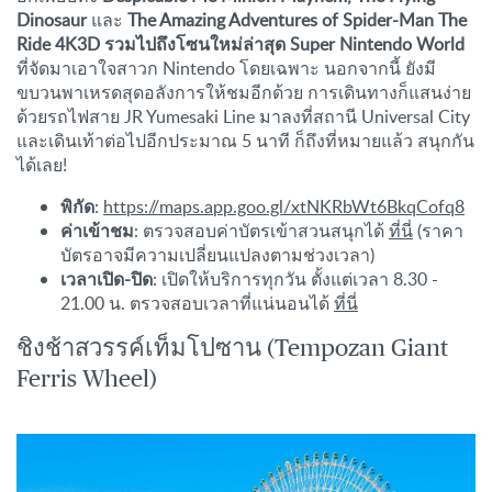
Dinosaur
และ
The Amazing Adventures of Spider-Man The
Ride 4K3D รวมไปถึงโซนใหม่ล่าสุด Super Nintendo World
ที่จัดมาเอาใจสาวก Nintendo โดยเฉพาะ
นอกจากนี้ ยังมี
ขบวนพาเหรดสุดอลังการให้ชมอีกด้วย การเดินทางก็แสนง่าย
ด้วยรถไฟสาย JR Yumesaki Line
มาลงที่สถานี Universal City
และเดินเท้าต่อไปอีกประมาณ 5 นาที ก็ถึงที่หมายแล้ว สนุกกัน
ได้เลย!
พิกัด
:
https://maps.app.goo.gl/xtNKRbWt6BkqCofq8
ค่าเข้าชม
: ตรวจสอบค่าบัตรเข้าสวนสนุกได้
ที่นี่
(ราคา
บัตรอาจมีความเปลี่ยนแปลงตามช่วงเวลา)
เวลาเปิด-ปิด
: เปิดให้บริการทุกวัน ตั้งแต่เวลา 8.30 -
21.00 น. ตรวจสอบเวลาที่แน่นอนได้
ที่นี่
ชิงช้าสวรรค์เท็มโปซาน (Tempozan Giant
Ferris Wheel)