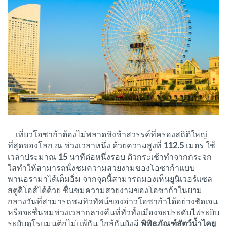
เที่ยวโอซาก้าต้องไม่พลาดชิงช้าสวรรค์ที่ครองสถิติใหญ่
ที่สุดของโลก ณ ช่วงเวลาหนึ่ง ด้วยความสูงที่
112.5
เมตร ใช้
เวลาประมาณ
15
นาทีต่อหนึ่งรอบ ตัวกระเช้าทำจากกระจก
ใสทำให้สามารถนั่งชมความสวยงามของโอซาก้าแบบ
พานอรามาได้เต็มอิ่ม จากจุดนี้สามารถมองเห็นยูนิเวอร์แซล
สตูดิโอส์ได้ด้วย ชื่นชมความสวยงามของโอซาก้าในยาม
กลางวันที่สามารถชมทิวทัศน์ของอ่าวโอซาก้าได้อย่างชัดเจน
หรือจะชื่นชมช่วงเวลากลางคืนที่ทั่วทั้งเมืองจะประดับไฟระยิบ
ระยับดูโรแมนติกไม่แพ้กัน ใกล้กันยังมี
พิพิธภัณฑ์สัตว์น้ำไคยู