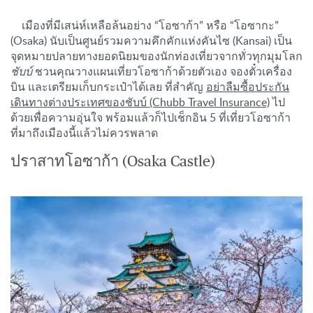
เมืองที่มีเสน่ห์เหลือล้นอย่าง “โอซาก้า” หรือ “โอซากะ”
(Osaka) นับเป็นศูนย์รวมความคึกคักแห่งคันไซ (Kansai) เป็น
จุดหมายปลายทางยอดนิยมของนักท่องเที่ยวจากทั่วทุกมุมโลก
ชับบ์
ชวนคุณวางแผนเที่ยวโอซาก้าด้วยตัวเอง จองตั๋วเครื่อง
บิน และเตรียมเก็บกระเป๋าได้เลย ที่สำคัญ
อย่าลืมซื้อประกัน
เดินทางต่างประเทศของชับบ์ (Chubb Travel Insurance)
ไป
ด้วยเพื่อความอุ่นใจ พร้อมแล้วก็ไปเช็กอิน 5 ที่เที่ยวโอซาก้า
ที่มาถึงเมืองนี้แล้วไม่ควรพลาด
ปราสาทโอซาก้า (Osaka Castle)