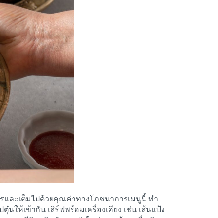
ไพรและเต็มไปด้วยคุณค่าทางโภชนาการเมนูนี้ ทำ
นให้เข้ากัน เสิร์ฟพร้อมเครื่องเคียง เช่น เส้นแป้ง