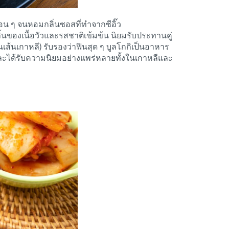
อน ๆ จนหอมกลิ่นซอสที่ทำจากซีอิ๊ว
นของเนื้อวัวและรสชาติเข้มข้น นิยมรับประทานคู่
นเส้นเกาหลี) รับรองว่าฟินสุด ๆ บูลโกกิเป็นอาหาร
ละได้รับความนิยมอย่างแพร่หลายทั้งในเกาหลีและ