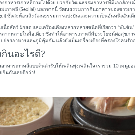
มลองอาหารเกาหลีตามไปด้วย บวกกับวัฒนธรรมอาหารที่มีเอกลักษณ์ 
หม่เกาหลี (Seollal) นอกจากนี้ วัฒนธรรมการกินอาหารของชาวเกา
gi-gui) ซึ่งสะท้อนถึงวัฒนธรรมการแบ่งปันและความเป็นอันหนึ่งอันเดี
้อสัตว์ ผักสด และเครื่องเคียงหลากหลายชนิดที่เรียกว่า “พันชัน”
ที่หลากหลายในมื้อเดียว ซึ่งทำให้อาหารเกาหลีมีประโยชน์ต่อสุขภาพ
บบย่อยอาหารและภูมิคุ้มกัน แล้วยังเป็นเครื่องเคียงที่ครองใจคนรั
งกินอะไรดี?
อาหารเกาหลีแบบต้นตำรับให้เพลินพุงเพลินใจ เรารวม 10 เมนูยอด
กินกันเลยดีกว่า!