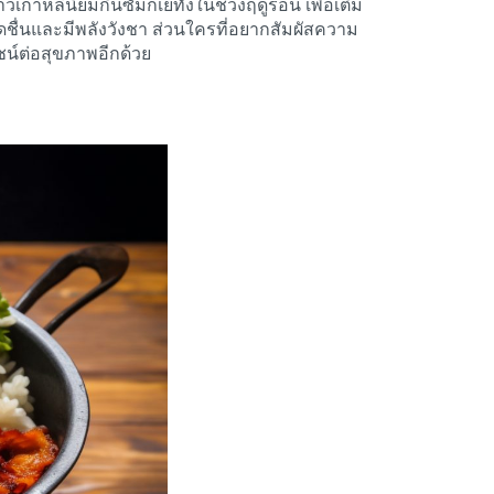
วเกาหลีนิยมกินซัมกเยทังในช่วงฤดูร้อน เพื่อเติม
สดชื่นและมีพลังวังชา ส่วนใครที่อยากสัมผัสความ
ชน์ต่อสุขภาพอีกด้วย