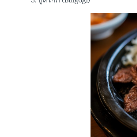
3. บูลโกกิ (Bulgogi)