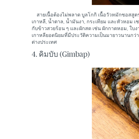
สายเนื้อต้องไม่พลาด บูลโกกิ เนื้อวัวหมักซอสสู
เกาหลี, น้ำตาล, น้ำมันงา, กระเทียม และหัวหอม เ
กับข้าวสวยร้อน ๆ และผักสด เช่น ผักกาดหอม, ใบงา, 
เกาหลียอดนิยมที่มีประวัติความเป็นมายาวนานกว่
ต่างประเทศ
4. คิมบับ (Gimbap)